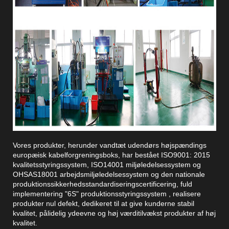
Vores produkter, herunder vandtæt udendørs højspændings
europæisk kabelforgreningsboks, har bestået ISO9001: 2015
kvalitetsstyringssystem, ISO14001 miljøledelsessystem og
OHSAS18001 arbejdsmiljøledelsessystem og den nationale
produktionssikkerhedsstandardiseringscertificering, fuld
implementering "6S" produktionsstyringssystem , realisere
produkter nul defekt, dedikeret til at give kunderne stabil
kvalitet, pålidelig ydeevne og høj værditilvækst produkter af høj
kvalitet.