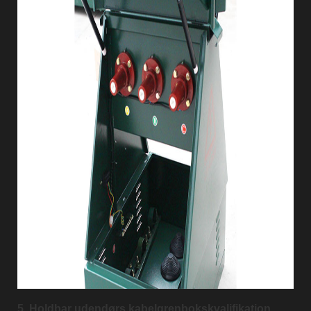
5. Holdbar udendørs kabelgrenbokskvalifikation