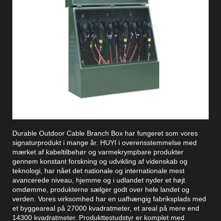
Durable Outdoor Cable Branch Box har fungeret som vores
signaturprodukt i mange år. HUYI i overensstemmelse med
mærket af kabeltilbehør og varmekrympbare produkter
gennem konstant forskning og udvikling af videnskab og
teknologi, har nået det nationale og internationale mest
avancerede niveau, hjemme og i udlandet nyder et højt
omdømme, produkterne sælger godt over hele landet og
verden. Vores virksomhed har en uafhængig fabriksplads med
et byggeareal på 27000 kvadratmeter, et areal på mere end
14300 kvadratmeter. Produkttestudstyr er komplet med