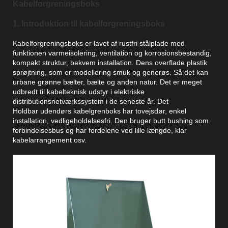
Kabelforgreningsboks
1. Introduktion til kabelforgreningsboks
Kabelforgreningsboks er lavet af rustfri stålplade med
funktionen varmeisolering, ventilation og korrosionsbestandig,
kompakt struktur, bekvem installation. Dens overflade plastik
sprøjtning, som er modellering smuk og generøs. Så det kan
urbane grønne bælter, bælte og anden natur. Det er meget
udbredt til kabelteknisk udstyr i elektriske
distributionsnetværkssystem i de seneste år. Det
Holdbar udendørs kabelgrenboks har tovejsdør, enkel
installation, vedligeholdelsesfri. Den bruger butt bushing som
forbindelsesbus og har fordelene ved lille længde, klar
kabelarrangement osv.