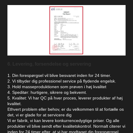
6. Levering, forsendelse og servering
1. Din forespørgsel vil blive besvaret inden for 24 timer.
2. Vi tilbyder dig professionel service på flydende engelsk.
3. Hold masseproduktionen som prøven i høj kvalitet
4. Speditør: hurtigere, sikrere og bekvemt.
5. Kvalitet: Vi har QC på hver proces, leverer produkter af høj
kvalitet.
Ethvert problem eller behov, er du velkommen til at fortælle os
det, vi er glade for at servicere dig
Vi er fabrik, vi kan levere konkurrencedygtige priser. Og alle
produkter vil blive sendt efter kvalitetskontrol. Normalt citerer vi
inden for 24 timer efter, at vi har modtaget din forespørgsel.