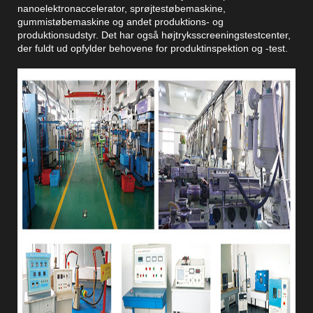
nanoelektronaccelerator, sprøjtestøbemaskine,
gummistøbemaskine og andet produktions- og
produktionsudstyr. Det har også højtryksscreeningstestcenter,
der fuldt ud opfylder behovene for produktinspektion og -test.