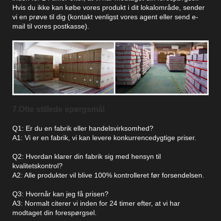
Hvis du ikke kan købe vores produkt i dit lokalområde, sender
vi en prøve til dig (kontakt venligst vores agent eller send e-
mail til vores postkasse).
7.Ofte stillede spørgsmål
Q1: Er du en fabrik eller handelsvirksomhed?
A1: Vi er en fabrik, vi kan levere konkurrencedygtige priser.
Q2: Hvordan klarer din fabrik sig med hensyn til
kvalitetskontrol?
A2: Alle produkter vil blive 100% kontrolleret før forsendelsen.
Q3: Hvornår kan jeg få prisen?
A3: Normalt citerer vi inden for 24 timer efter, at vi har
modtaget din forespørgsel.