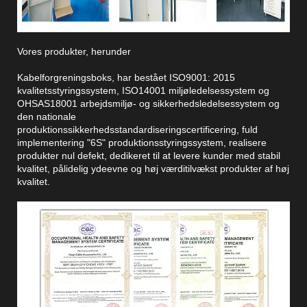
Vores produkter, herunder
Kabelforgreningsboks, har bestået ISO9001: 2015
kvalitetsstyringssystem, ISO14001 miljøledelsessystem og
OHSAS18001 arbejdsmiljø- og sikkerhedsledelsessystem og
den nationale
produktionssikkerhedsstandardiseringscertificering, fuld
implementering "6S" produktionsstyringssystem, realisere
produkter nul defekt, dedikeret til at levere kunder med stabil
kvalitet, pålidelig ydeevne og høj værditilvækst produkter af høj
kvalitet.