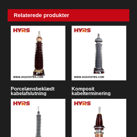
Relaterede produkter
Porcelænsbeklædt
Komposit
kabelafslutning
kabelterminering