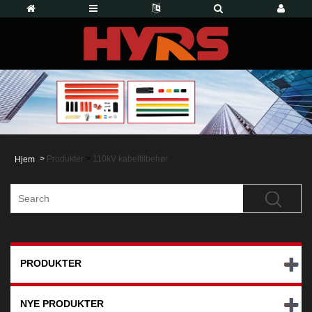
>
Produkter
>
110kV kabeltilbehør
Hjem
PRODUKTER
NYE PRODUKTER