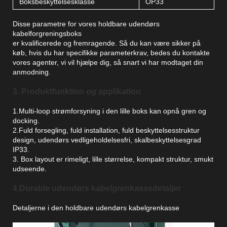
Boksbeskyttelsesklasse
OP33
Disse parametre for vores holdbare udendørs
kabelforgreningsboks
er kvalificerede og fremragende. Så du kan være sikker på
køb, hvis du har specifikke parameterkrav, bedes du kontakte
vores agenter, vi vil hjælpe dig, så snart vi har modtaget din
anmodning.
3. Produktfunktion og applikation
1.Multi-loop strømforsyning i den lille boks kan opnå gren og
docking.
2.Fuld forsegling, fuld installation, fuld beskyttelsesstruktur
design, udendørs vedligeholdelsesfri, skalbeskyttelsesgrad
IP33.
3. Box layout er rimeligt, lille størrelse, kompakt struktur, smukt
udseende.
4.Durable udendørs kabelgrenkassedetaljer
Detaljerne i den holdbare udendørs kabelgrenkasse