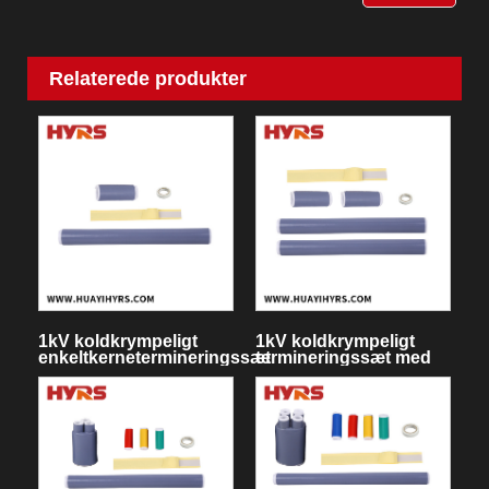
Relaterede produkter
1kV koldkrympeligt
1kV koldkrympeligt
enkeltkernetermineringssæt
termineringssæt med
to kerner