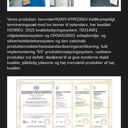
Vores produkter, herunder
HUAYI-HYRS
35kV koldkrympeligt
termineringssæt med tre kerner til indendørs, har bestået
ISO9001: 2015 kvalitetsstyringssystem, ISO14001
miljøledelsessystem og OHSAS18001 arbejdsmiljø- og
sikkerhedsledelsessystem og den nationale
produktionssikkerhedsstandardiseringscertificering, fuld
implementering "6S" produktionsstyringssystem, realisere
produkter nul defekt, dedikeret til at give kunderne stabil
kvalitet, pålidelig ydeevne og høj merværdi produkter af høj
kvalitet.