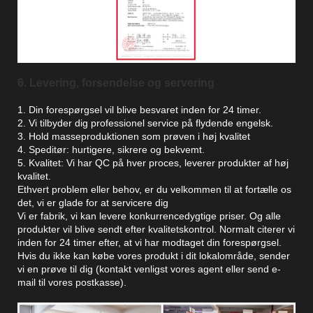
6. Levering, forsendelse og servering
1. Din forespørgsel vil blive besvaret inden for 24 timer.
2. Vi tilbyder dig professionel service på flydende engelsk.
3. Hold masseproduktionen som prøven i høj kvalitet
4. Speditør: hurtigere, sikrere og bekvemt.
5. Kvalitet: Vi har QC på hver proces, leverer produkter af høj
kvalitet.
Ethvert problem eller behov, er du velkommen til at fortælle os
det, vi er glade for at servicere dig
Vi er fabrik, vi kan levere konkurrencedygtige priser. Og alle
produkter vil blive sendt efter kvalitetskontrol. Normalt citerer vi
inden for 24 timer efter, at vi har modtaget din forespørgsel.
Hvis du ikke kan købe vores produkt i dit lokalområde, sender
vi en prøve til dig (kontakt venligst vores agent eller send e-
mail til vores postkasse).