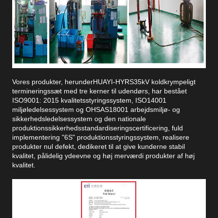
Vores produkter, herunder
HUAYI-HYRS
35kV koldkrympeligt
termineringssæt med tre kerner til udendørs, har bestået
ISO9001: 2015 kvalitetsstyringssystem, ISO14001
miljøledelsessystem og OHSAS18001 arbejdsmiljø- og
sikkerhedsledelsessystem og den nationale
produktionssikkerhedsstandardiseringscertificering, fuld
implementering "6S" produktionsstyringssystem, realisere
produkter nul defekt, dedikeret til at give kunderne stabil
kvalitet, pålidelig ydeevne og høj merværdi produkter af høj
kvalitet.