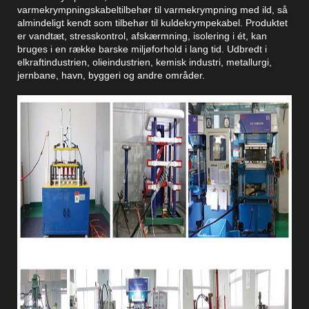
varmekrympningskabeltilbehør til varmekrympning med ild, så
almindeligt kendt som tilbehør til kuldekrympekabel. Produktet
er vandtæt, stresskontrol, afskærmning, isolering i ét, kan
bruges i en række barske miljøforhold i lang tid. Udbredt i
elkraftindustrien, olieindustrien, kemisk industri, metallurgi,
jernbane, havn, byggeri og andre områder.