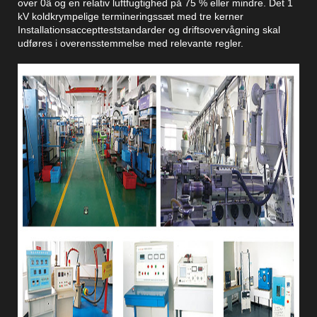
over 0â og en relativ luftfugtighed på 75 % eller mindre. Det 1
kV koldkrympelige termineringssæt med tre kerner
Installationsacceptteststandarder og driftsovervågning skal
udføres i overensstemmelse med relevante regler.