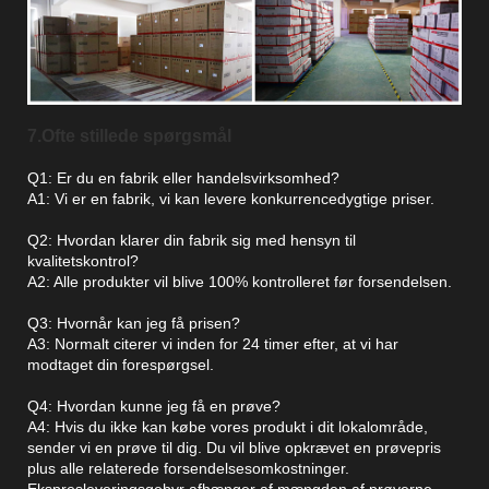
7.Ofte stillede spørgsmål
Q1: Er du en fabrik eller handelsvirksomhed?
A1: Vi er en fabrik, vi kan levere konkurrencedygtige priser.
Q2: Hvordan klarer din fabrik sig med hensyn til
kvalitetskontrol?
A2: Alle produkter vil blive 100% kontrolleret før forsendelsen.
Q3: Hvornår kan jeg få prisen?
A3: Normalt citerer vi inden for 24 timer efter, at vi har
modtaget din forespørgsel.
Q4: Hvordan kunne jeg få en prøve?
A4: Hvis du ikke kan købe vores produkt i dit lokalområde,
sender vi en prøve til dig. Du vil blive opkrævet en prøvepris
plus alle relaterede forsendelsesomkostninger.