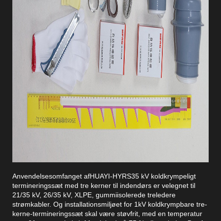
Anvendelsesomfanget af
HUAYI-HYRS
35 kV koldkrympeligt
termineringssæt med tre kerner til indendørs er velegnet til
21/35 kV, 26/35 kV, XLPE, gummiisolerede treledere
strømkabler. Og installationsmiljøet for 1kV koldkrympbare tre-
kerne-termineringssæt skal være støvfrit, med en temperatur