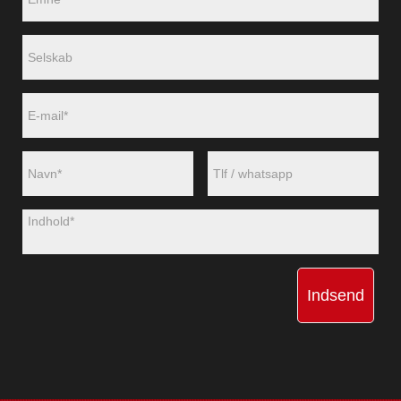
Indsend